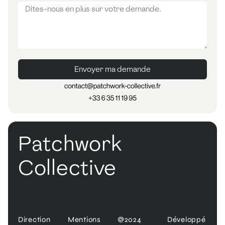
Envoyer ma demande
Patchwork
Collective
Direction
Mentions
@2024
Développé