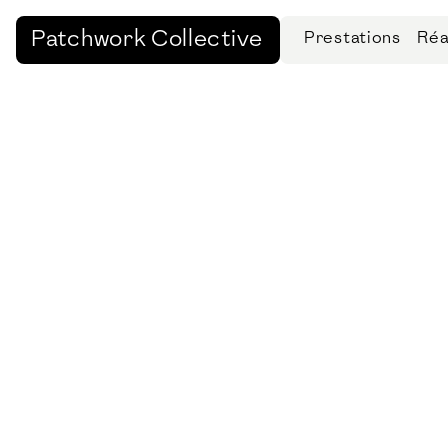
Patchwork Collective
Prestations
Réa