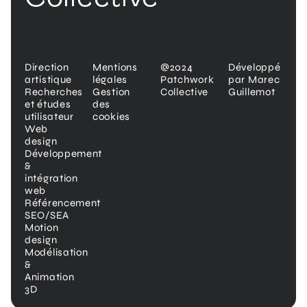
Direction
Mentions
@2024
Développé
artistique
légales
Patchwork
par Marec
Recherches
Gestion
Collective
Guillemot
et études
des
utilisateur
cookies
Web
design
Développement
&
intégration
web
Référencement
SEO/SEA
Motion
design
Modélisation
&
Animation
3D