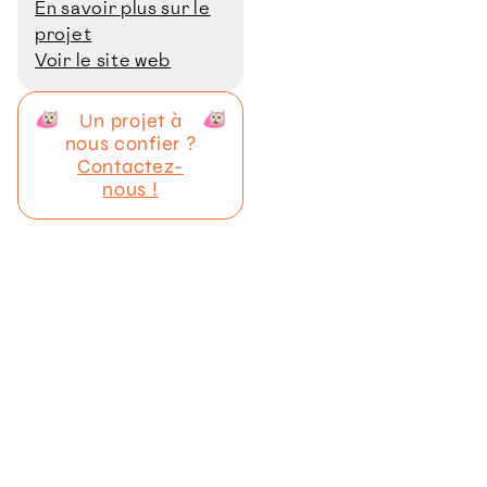
En savoir plus sur le
projet
Voir le site web
Un projet à
nous confier ?
Contactez-
nous !